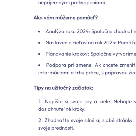
nepríjemnými prekvapeniami
Ako vám môžeme pomôcť?
Analýza roku 2024: Spoločne zhodnotíme
Nastavenie cieľov na rok 2025: Pomôžem
Plánovanie krokov: Spoločne vytvoríme 
Podpora pri zmene: Ak chcete zmeni
informáciami o trhu práce, s prípravou žia
Tipy na užitočný začiatok:
Napíšte si svoje sny a ciele. Nebojte
dosiahnuteľné kroky.
Zhodnoťte svoje silné aj slabé stránky
svoje prednosti.