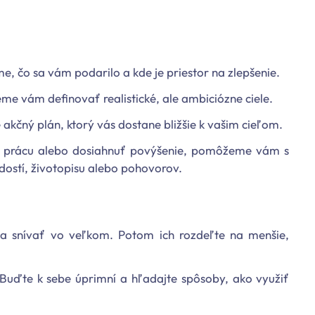
, čo sa vám podarilo a kde je priestor na zlepšenie.
e vám definovať realistické, ale ambiciózne ciele.
akčný plán, ktorý vás dostane bližšie k vašim cieľom.
ť prácu alebo dosiahnuť povýšenie, pomôžeme vám s
dostí, životopisu alebo pohovorov.
 sa snívať vo veľkom. Potom ich rozdeľte na menšie,
. Buďte k sebe úprimní a hľadajte spôsoby, ako využiť