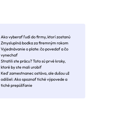
Ako vyberať ľudí do firmy, ktorí zostanú
Zmysluplná bodka za firemným rokom
Vyjednávanie o plate: čo povedať a čo
vynechať
Stratili ste prácu? Toto sú prvé kroky,
ktoré by ste mali urobiť
Keď zamestnanec ostáva, ale dušou už
odišiel: Ako spoznať tiché výpovede a
tiché prepúšťanie