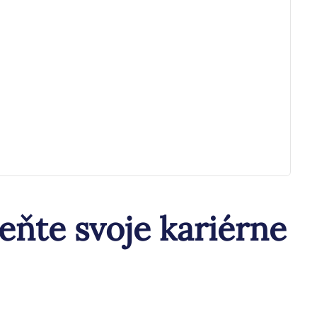
ňte svoje kariérne