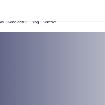
rmy
Kandidáti
Blog
Kontakt