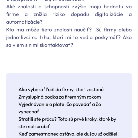
Aké znalosti a schopnosti zvýšia moju hodnotu vo
firme a znížia riziko dopadu digitalizácie a
automatizácie?
Kto ma môže tieto znalosti naučiť? Sú firmy alebo
jednotlivci na trhu, ktorí mi to vedia poskytnúť? Ako
sa viem s nimi skontaktovať?
Ako vyberať ľudí do firmy, ktorí zostanú
Zmysluplná bodka za firemným rokom
Vyjednávanie o plate: čo povedať a čo
vynechať
Stratili ste prácu? Toto sú prvé kroky, ktoré by
ste mali urobiť
Keď zamestnanec ostáva, ale dušou už odišiel: