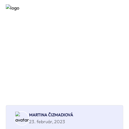
Čo nás čaká a neminie
MARTINA ČIZMADIOVÁ
23. február, 2023