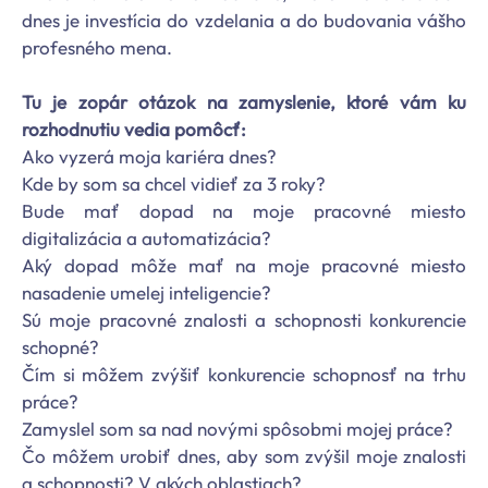
dnes je investícia do vzdelania a do budovania vášho
profesného mena.
Tu je zopár otázok na zamyslenie, ktoré vám ku
rozhodnutiu vedia pomôcť:
Ako vyzerá moja kariéra dnes?
Kde by som sa chcel vidieť za 3 roky?
Bude mať dopad na moje pracovné miesto
digitalizácia a automatizácia?
Aký dopad môže mať na moje pracovné miesto
nasadenie umelej inteligencie?
Sú moje pracovné znalosti a schopnosti konkurencie
schopné?
Čím si môžem zvýšiť konkurencie schopnosť na trhu
práce?
Zamyslel som sa nad novými spôsobmi mojej práce?
Čo môžem urobiť dnes, aby som zvýšil moje znalosti
a schopnosti? V akých oblastiach?