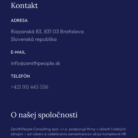
Kontakt
ADRESA
Riazanská 83, 831 03 Bratislava
Slovenská republika
E-MAIL
info@zenithpeople.sk
TELEFÓN
+421 911 445 556
O našej spoločnosti
ZenithPeople Consulting spol. s r.o. podporuje firmy v oblasti ľudských
zdrojov – od výberu a vzdelávania zamestnancov až po komplexné HR